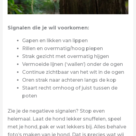
Signalen die je wil voorkomen:
Gapen en likken van lippen
Rillen en overmatig/hoog piepen
Strak gezicht met overmatig hijgen
Vermoeide lijnen (‘wallen’) onder de ogen
Continue zichtbaar van het wit in de ogen
Oren strak naar achteren langs de kop
Staart recht omhoog of juist tussen de
poten
Zie je de negatieve signalen? Stop even
helemaal. Laat de hond lekker snuffelen, speel
met je hond, pak er wat lekkers bij. Alles behalve
foto’s maken van je hond. Dat is precies wat wij