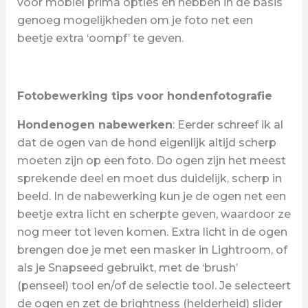
voor mobiel prima opties en hebben in de basis
genoeg mogelijkheden om je foto net een
beetje extra ‘oompf’ te geven.
Fotobewerking tips voor hondenfotografie
Hondenogen nabewerken
: Eerder schreef ik al
dat de ogen van de hond eigenlijk altijd scherp
moeten zijn op een foto. Do ogen zijn het meest
sprekende deel en moet dus duidelijk, scherp in
beeld. In de nabewerking kun je de ogen net een
beetje extra licht en scherpte geven, waardoor ze
nog meer tot leven komen. Extra licht in de ogen
brengen doe je met een masker in Lightroom, of
als je Snapseed gebruikt, met de ‘brush’
(penseel) tool en/of de selectie tool. Je selecteert
de ogen en zet de brightness (helderheid) slider