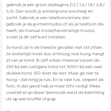
gebruik je een groot diafragma (1.2 / 1.4 / 1.8 / 2.8 /
4.0). Dan wordt je achtergrond onscherp en
zacht. Gebruik je een telefooncamera dan
gebruik je de portretmodus of als je telefoon die
heeft, de manual mode/handmatige modus,
zodat je dit zelf kunt instellen.
Je hond zal in de meeste gevallen niet stil zitten.
Je sluitertijd moet dus omhoog. hoe hoog, hangt
af van je hond. Ik zelf schiet meestal tussen de
250 bij een rustigere hond tot 1000+ bij een zeer
drukke hond. ISO doet de rest. Maar ga niet te
hoog – dan krijg je ruis. En te veel ruis, verpest de
foto. In dat geval heb je meer licht nodig! Wees
creatief en probeer desnoods eerst de belichting
uit op een knuffel of pop.