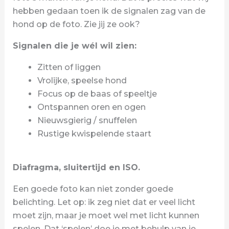
hebben gedaan toen ik de signalen zag van de
hond op de foto. Zie jij ze ook?
Signalen die je wél wil zien:
Zitten of liggen
Vrolijke, speelse hond
Focus op de baas of speeltje
Ontspannen oren en ogen
Nieuwsgierig / snuffelen
Rustige kwispelende staart
Diafragma, sluitertijd en ISO.
Een goede foto kan niet zonder goede
belichting. Let op: ik zeg niet dat er veel licht
moet zijn, maar je moet wel met licht kunnen
spelen. Dat ‘spelen’ doe je met behulp van je