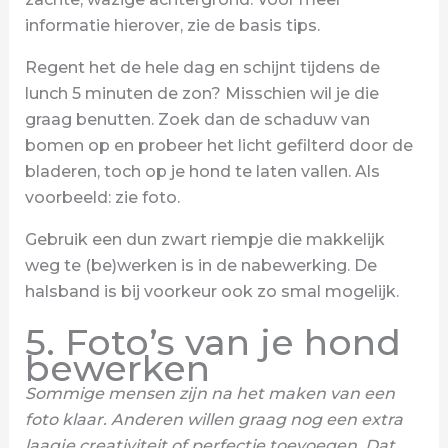
informatie hierover, zie de basis tips.
Regent het de hele dag en schijnt tijdens de
lunch 5 minuten de zon? Misschien wil je die
graag benutten. Zoek dan de schaduw van
bomen op en probeer het licht gefilterd door de
bladeren, toch op je hond te laten vallen. Als
voorbeeld: zie foto.
Gebruik een dun zwart riempje die makkelijk
weg te (be)werken is in de nabewerking. De
halsband is bij voorkeur ook zo smal mogelijk.
5. Foto’s van je hond
bewerken
Sommige mensen zijn na het maken van een
foto klaar. Anderen willen graag nog een extra
laagje creativiteit of perfectie toevoegen. Dat