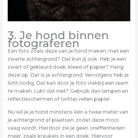
3. Je hond binnen
fotograferen
Een foto zoals deze van je hond maken, met een
zwarte achtergrond? Dat kun jij ook. Heb je een
zwart of gekleurd doek, kleed of papier? Hang
deze op. Dat is je achtergrond. Vervolgens heb je
licht nodig. Dat kan door je foto vlakbij een raam
te maken. Lukt dat niet? Gebruik dan lampen en
reflectieschermen of (witte) vellen papier.
Nu wil je je hond minstens één a twee meter van
je achtergrond af plaatsen, zodat deze mooi
vaag wordt. Hierdoor zie je geen oneffenheden
meer, zoals kreukels in een doek. Hiervoor