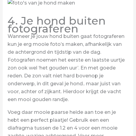
4. Je hond buiten
fotograferen
Wanneer je jouw hond buiten gaat fotograferen
kun je erg mooie foto’s maken, afhankelijk van
de achtergrond én tijdstip van de dag.
Fotografen noemen het eerste en laatste uurtje
zon ook wel ‘het gouden uur’. En met goede
reden. De zon valt niet hard bovenop je
onderwerp, in dit geval je hond.. maar juist van
voor, achter of zijkant. Hierdoor krijgt de vacht
een mooi gouden randje.
Voeg daar mooie paarse heide aan toe en je
hebt een perfect plaatje! Gebruik een een
diafragma tussen de 1.2 en 4 voor een mooie
zachte, wazige achtergrond. Voor meer