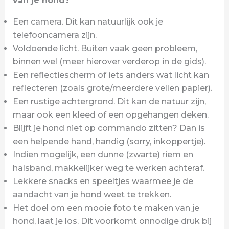
van je hond?
Een camera. Dit kan natuurlijk ook je
telefooncamera zijn.
Voldoende licht. Buiten vaak geen probleem,
binnen wel (meer hierover verderop in de gids).
Een reflectiescherm of iets anders wat licht kan
reflecteren (zoals grote/meerdere vellen papier).
Een rustige achtergrond. Dit kan de natuur zijn,
maar ook een kleed of een opgehangen deken.
Blijft je hond niet op commando zitten? Dan is
een helpende hand, handig (sorry, inkoppertje).
Indien mogelijk, een dunne (zwarte) riem en
halsband, makkelijker weg te werken achteraf.
Lekkere snacks en speeltjes waarmee je de
aandacht van je hond weet te trekken.
Het doel om een mooie foto te maken van je
hond, laat je los. Dit voorkomt onnodige druk bij