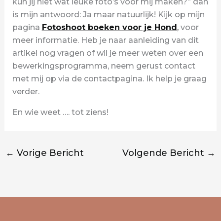
kun jij niet wat leuke foto’s voor mij maken?” dan
is mijn antwoord: Ja maar natuurlijk! Kijk op mijn
pagina
Fotoshoot boeken voor je Hond
,
voor
meer informatie. Heb je naar aanleiding van dit
artikel nog vragen of wil je meer weten over een
bewerkingsprogramma, neem gerust contact
met mij op via de contactpagina. Ik help je graag
verder.
En wie weet …. tot ziens!
←
Vorige Bericht
Volgende Bericht
→