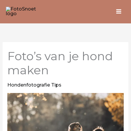
Ga
naar
de
inhoud
Foto’s van je hond
maken
Hondenfotografie Tips