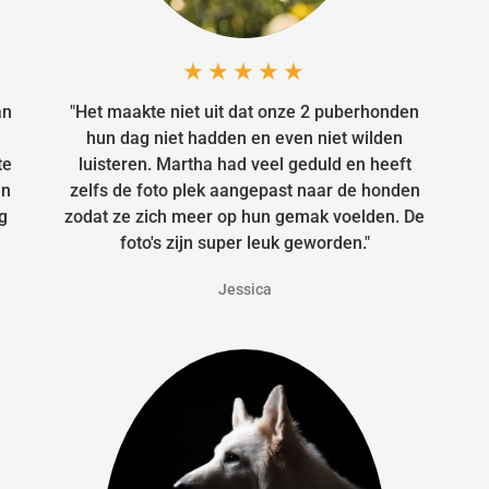
★★★★★
an
"Het maakte niet uit dat onze 2 puberhonden
hun dag niet hadden en even niet wilden
te
luisteren. Martha had veel geduld en heeft
en
zelfs de foto plek aangepast naar de honden
g
zodat ze zich meer op hun gemak voelden. De
foto's zijn super leuk geworden."
Jessica