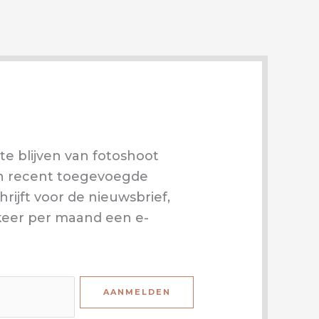
te blijven van fotoshoot
 en recent toegevoegde
schrijft voor de nieuwsbrief,
 keer per maand een e-
AANMELDEN