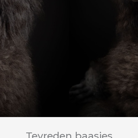
Tevreden baasjes