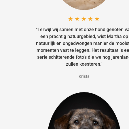
★★★★★
"Terwijl wij samen met onze hond genoten v
een prachtig natuurgebied, wist Martha op
natuurlijk en ongedwongen manier de moois
momenten vast te leggen. Het resultaat is e
serie schitterende foto's die we nog jarenlan
zullen koesteren."
Krista