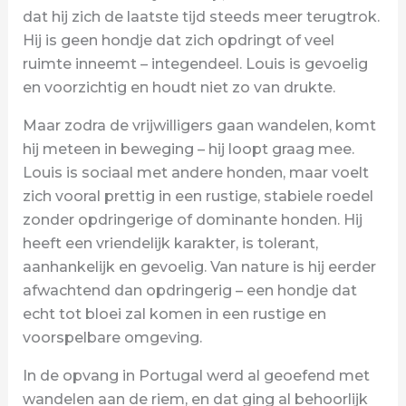
dat hij zich de laatste tijd steeds meer terugtrok.
Hij is geen hondje dat zich opdringt of veel
ruimte inneemt – integendeel. Louis is gevoelig
en voorzichtig en houdt niet zo van drukte.
Maar zodra de vrijwilligers gaan wandelen, komt
hij meteen in beweging – hij loopt graag mee.
Louis is sociaal met andere honden, maar voelt
zich vooral prettig in een rustige, stabiele roedel
zonder opdringerige of dominante honden. Hij
heeft een vriendelijk karakter, is tolerant,
aanhankelijk en gevoelig. Van nature is hij eerder
afwachtend dan opdringerig – een hondje dat
echt tot bloei zal komen in een rustige en
voorspelbare omgeving.
In de opvang in Portugal werd al geoefend met
wandelen aan de riem, en dat ging al behoorlijk