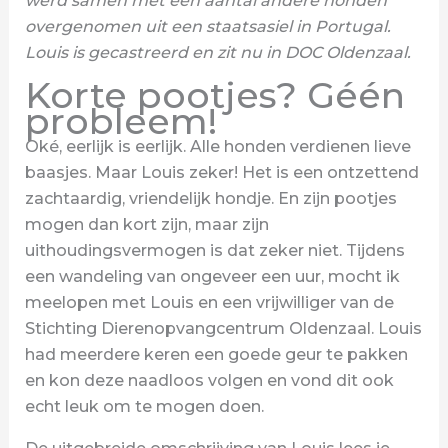
werd samen met een aantal andere honden
overgenomen uit een staatsasiel in Portugal.
Louis is gecastreerd en zit nu in DOC Oldenzaal.
Korte pootjes? Géén
probleem!
Oké, eerlijk is eerlijk. Alle honden verdienen lieve
baasjes. Maar Louis zeker! Het is een ontzettend
zachtaardig, vriendelijk hondje. En zijn pootjes
mogen dan kort zijn, maar zijn
uithoudingsvermogen is dat zeker niet. Tijdens
een wandeling van ongeveer een uur, mocht ik
meelopen met Louis en een vrijwilliger van de
Stichting Dierenopvangcentrum Oldenzaal. Louis
had meerdere keren een goede geur te pakken
en kon deze naadloos volgen en vond dit ook
echt leuk om te mogen doen.